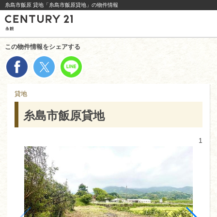
糸島市飯原 貸地「糸島市飯原貸地」の物件情報
この物件情報をシェアする
貸地
糸島市飯原貸地
1