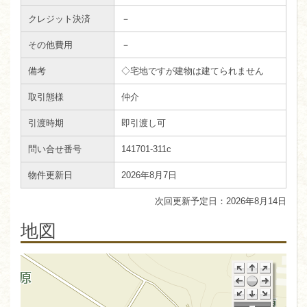
クレジット決済
－
その他費用
－
備考
◇宅地ですが建物は建てられません
取引態様
仲介
引渡時期
即引渡し可
問い合せ番号
141701-311c
物件更新日
2026年8月7日
2026年8月14日
地図