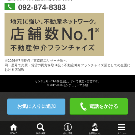
092-874-8383
※2026年7月時点／東京商工リサーチ調べ
同一屋号で売買・賃貸の両方を取り扱う不動産仲介フランチャイズ業としての全国に
おける店舗数
センチュリー21の加盟店は、すべて独立・自営です。
© 2017-2026 センチュリー21永観
お気に入りに追加
電話
HOME
物件検索
会社情報
お問合わせ
メニュー