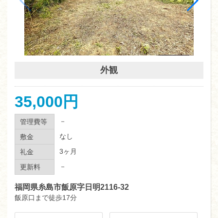
外観
35,000円
－
管理費等
なし
敷金
3ヶ月
礼金
－
更新料
福岡県糸島市飯原字日明2116-32
飯原口まで徒歩17分